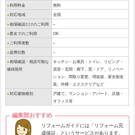
●
利用料金
無料
●
対応地域
全国
●
相場確認だけのご利用
–
●
匿名でのご利用
OK
●
ご利用者数
–
●
提携社数
–
●
相場確認・相談可能な
キッチン・お風呂・トイレ、リビング・
修繕箇所
居室・玄関・廊下、窓・ドア、リノベー
ション、間取り変更、増改築、家全面改
装、外構・エクステリアなど
●
対応建物種別
戸建て、マンション・アパート、店舗・
オフィス等
編集部おすすめ
リフォームガイドには「リフォーム完
成保証」というサービスがあります。