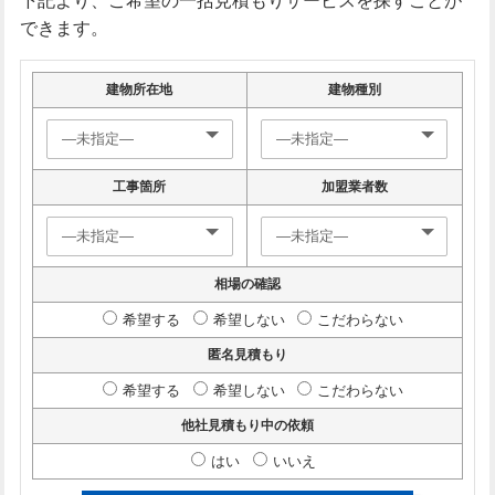
できます。
建物所在地
建物種別
工事箇所
加盟業者数
相場の確認
希望する
希望しない
こだわらない
匿名見積もり
希望する
希望しない
こだわらない
他社見積もり中の依頼
はい
いいえ