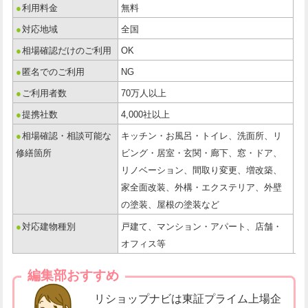
●
利用料金
無料
●
対応地域
全国
●
相場確認だけのご利用
OK
●
匿名でのご利用
NG
●
ご利用者数
70万人以上
●
提携社数
4,000社以上
●
相場確認・相談可能な
キッチン・お風呂・トイレ、洗面所、リ
修繕箇所
ビング・居室・玄関・廊下、窓・ドア、
リノベーション、間取り変更、増改築、
家全面改装、外構・エクステリア、外壁
の塗装、屋根の塗装など
●
対応建物種別
戸建て、マンション・アパート、店舗・
オフィス等
編集部おすすめ
リショップナビは東証プライム上場企