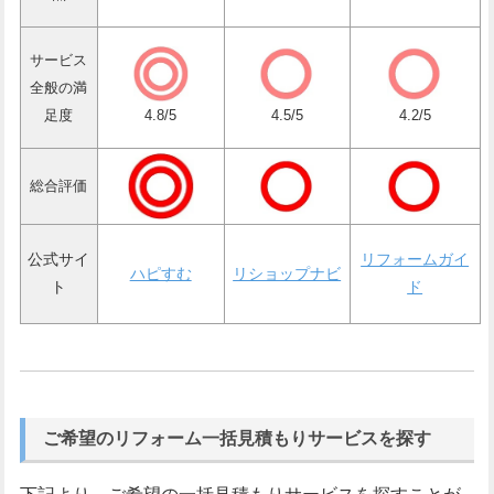
サービス
全般の満
足度
4.8/5
4.5/5
4.2/5
総合評価
公式サイ
リフォームガイ
ハピすむ
リショップナビ
ト
ド
ご希望のリフォーム一括見積もりサービスを探す
下記より、ご希望の一括見積もりサービスを探すことが