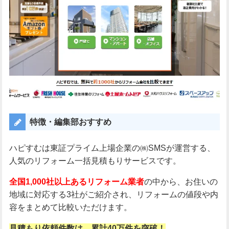
特徴・編集部おすすめ
ハピすむは東証プライム上場企業の㈱SMSが運営する、
人気のリフォーム一括見積もりサービスです。
全国1,000社以上あるリフォーム業者
の中から、お住いの
地域に対応する3社がご紹介され、リフォームの値段や内
容をまとめて比較いただけます。
見積もり依頼件数は、累計40万件を突破！