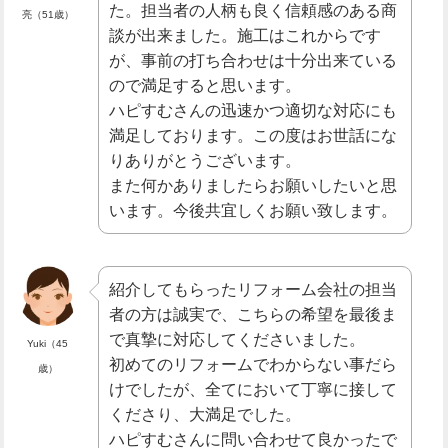
た。担当者の人柄も良く信頼感のある商
亮（51歳）
談が出来ました。施工はこれからです
が、事前の打ち合わせは十分出来ている
ので満足すると思います。
ハピすむさんの迅速かつ適切な対応にも
満足しております。この度はお世話にな
りありがとうございます。
また何かありましたらお願いしたいと思
います。今後共宜しくお願い致します。
紹介してもらったリフォーム会社の担当
者の方は誠実で、こちらの希望を最後ま
で真摯に対応してくださいました。
Yuki（45
初めてのリフォームでわからない事だら
歳）
けでしたが、全てにおいて丁寧に接して
くださり、大満足でした。
ハピすむさんに問い合わせて良かったで