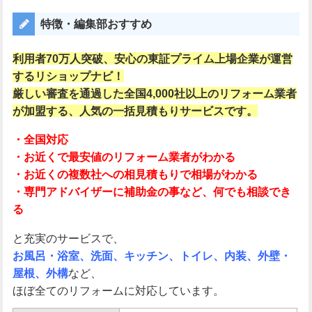
特徴・編集部おすすめ
利用者70万人突破、安心の東証プライム上場企業が運営
するリショップナビ！
厳しい審査を通過した全国4,000社以上のリフォーム業者
が加盟する、人気の一括見積もりサービスです。
・全国対応
・お近くで最安値のリフォーム業者がわかる
・お近くの複数社への相見積もりで相場がわかる
・専門アドバイザーに補助金の事など
、何でも相談でき
る
と充実のサービスで、
お風呂・浴室、洗面、キッチン、トイレ、内装、外壁・
屋根、外構
など、
ほぼ全てのリフォームに対応しています。