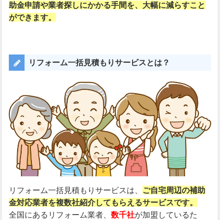
助金申請や業者探しにかかる手間を、大幅に減らすこと
ができます。
リフォーム一括見積もりサービスとは？
リフォーム一括見積もりサービスは、
ご自宅周辺の補助
金対応業者を複数社紹介してもらえるサービスです。
全国にあるリフォーム業者、
数千社
が加盟しているた