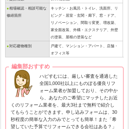
●
相場確認・相談可能な
キッチン・お風呂・トイレ、洗面所、リ
修繕箇所
ビング・居室・玄関・廊下、窓・ドア、
リノベーション、間取り変更、増改築、
家全面改装、外構・エクステリア、外壁
の塗装、屋根の塗装など
●
対応建物種別
戸建て、マンション・アパート、店舗・
オフィス等
編集部おすすめ
ハピすむには、厳しい審査を通過した
全国1,000社以上にものぼる優良リフ
ォーム業者が加盟しており、その中か
ら、あなたのご希望にマッチしたお近
くのリフォーム業者を、最大3社まで無料で紹介し
てもらうことができます。申し込みフォームは、30
秒程度の簡単な入力のみでとっても簡単！また「希
望していた予算でリフォームできる会社はある？」