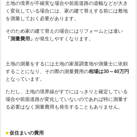
土地の境界が不確実な場合や前面道路の道幅などが大き
く変化している場合には、家の建て替えする前には敷地
を測量しておく必要があります。
そのため家の建て替えの場合にはリフォームとは違い
「測量費用」
が発生しやすくなります。
土地の測量をするには土地の家屋調査地や測量士に依頼
することになり、その際の測量費用の
相場は
30
～40
万円
となっています。
ただし、土地の境界線がすでにはっきりと確定している
場合や前面道路が変化していないのであれば特に測量す
る必要はなく測量費用も発生することもありません。
仮住まいの費用