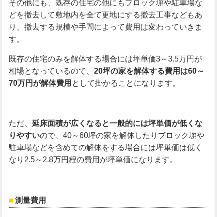
その他にも、既存の住宅の他にもブロック塀や駐車場な
どを撤去して敷地内を全て更地にする撤去工事などもあ
り、撤去する規模や手間によって費用は変わっていきま
す。
既存の住宅のみを解体する場合には坪単価3～3.5万円が
相場となっているので、
20
坪の家を解体する費用は60
～
70
万円が解体費用
として掛かることになります。
ただ、
延床面積が広くなると一般的には坪単価が低くな
りやすい
ので、40～60坪の家を解体したりブロック塀や
駐車場などを含めての解体をする場合には坪単価は低く
なり2.5～2.8万円程の費用が坪単価になります。
測量費用