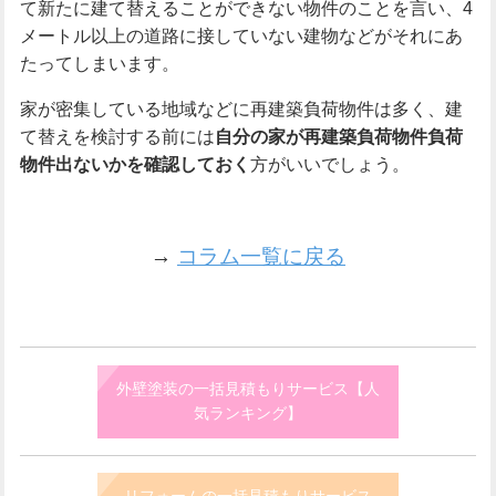
て新たに建て替えることができない物件のことを言い、4
メートル以上の道路に接していない建物などがそれにあ
たってしまいます。
家が密集している地域などに再建築負荷物件は多く、建
て替えを検討する前には
自分の家が再建築負荷物件負荷
物件出ないかを確認しておく
方がいいでしょう。
→
コラム一覧に戻る
外壁塗装の一括見積もりサービス【人
気ランキング】