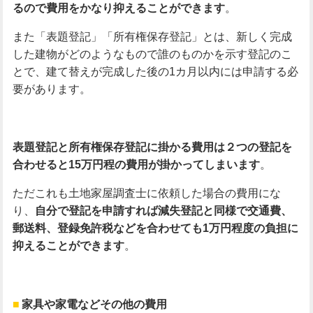
るので費用をかなり抑えることができます
。
また「表題登記」「所有権保存登記」とは、新しく完成
した建物がどのようなもので誰のものかを示す登記のこ
とで、建て替えが完成した後の1カ月以内には申請する必
要があります。
表題登記と所有権保存登記に掛かる費用は２つの登記を
合わせると15
万円程の費用が掛かってしまいます
。
ただこれも土地家屋調査士に依頼した場合の費用にな
り、
自分で登記を申請すれば減失登記と同様で交通費、
郵送料、登録免許税などを合わせても
1
万円程度の負担に
抑えることができます
。
家具や家電などその他の費用