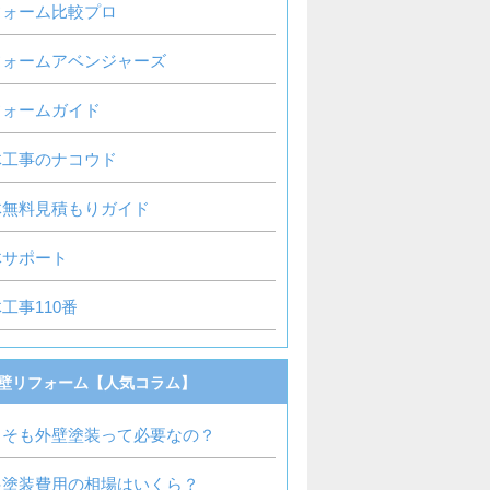
フォーム比較プロ
フォームアベンジャーズ
フォームガイド
体工事のナコウド
体無料見積もりガイド
体サポート
工事110番
壁リフォーム【人気コラム】
もそも外壁塗装って必要なの？
根塗装費用の相場はいくら？