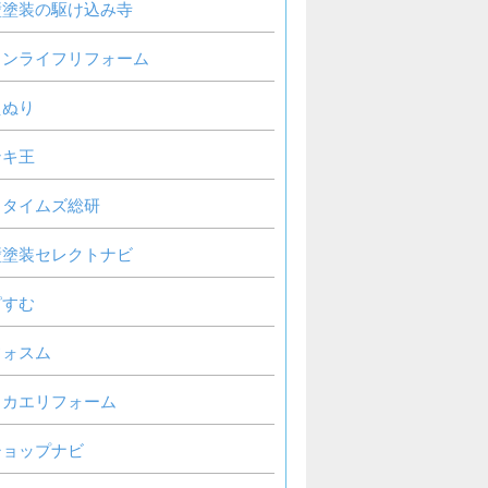
壁塗装の駆け込み寺
ウンライフリフォーム
えぬり
ンキ王
ロタイムズ総研
壁塗装セレクトナビ
ピすむ
フォスム
リカエリフォーム
ショップナビ