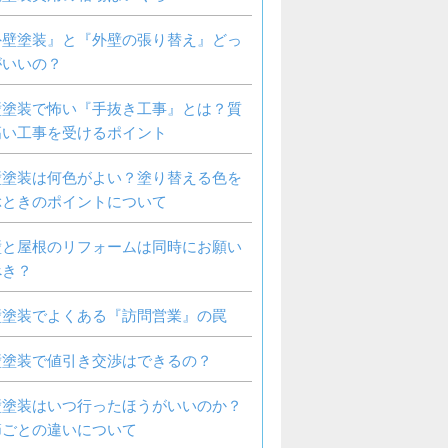
外壁塗装』と『外壁の張り替え』どっ
がいいの？
壁塗装で怖い『手抜き工事』とは？質
高い工事を受けるポイント
壁塗装は何色がよい？塗り替える色を
ぶときのポイントについて
壁と屋根のリフォームは同時にお願い
べき？
壁塗装でよくある『訪問営業』の罠
壁塗装で値引き交渉はできるの？
壁塗装はいつ行ったほうがいいのか？
節ごとの違いについて