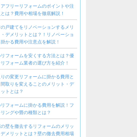
リアフリーリフォームのポイントや注
点とは？費用や相場を徹底解説！
古の戸建てをリノベーションするメリ
ト・デメリットとは？！リノベーショ
に掛かる費用や注意点を解説！
のリフォームを安くする方法とは？優
なリフォーム業者の選び方を紹介！
取りの変更リフォームに掛かる費用と
？間取りを変えることのメリット・デ
リットとは？
のリフォームに掛かる費用を解説！フ
ーリングや畳の種類とは？
宅の壁を撤去するリフォームのメリッ
・デメリットとは？壁の撤去費用相場