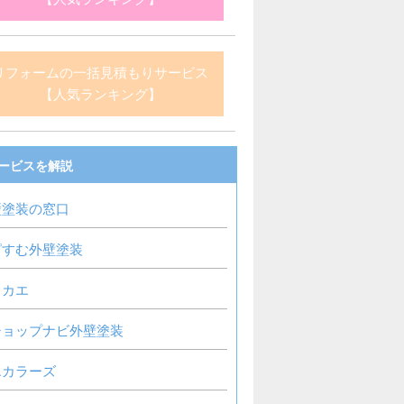
リフォームの一括見積もりサービス
【人気ランキング】
ービスを解説
壁塗装の窓口
ピすむ外壁塗装
リカエ
ショップナビ外壁塗装
エカラーズ