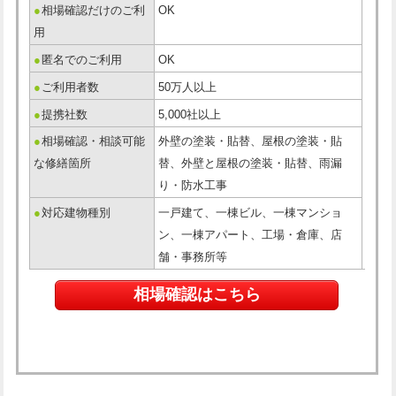
●
相場確認だけのご利
OK
用
●
匿名でのご利用
OK
●
ご利用者数
50万人以上
●
提携社数
5,000社以上
●
相場確認・相談可能
外壁の塗装・貼替、屋根の塗装・貼
な修繕箇所
替、外壁と屋根の塗装・貼替、雨漏
り・防水工事
●
対応建物種別
一戸建て、一棟ビル、一棟マンショ
ン、一棟アパート、工場・倉庫、店
舗・事務所等
相場確認はこちら